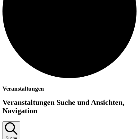
Veranstaltungen
Veranstaltungen Suche und Ansichten,
Navigation
Suche