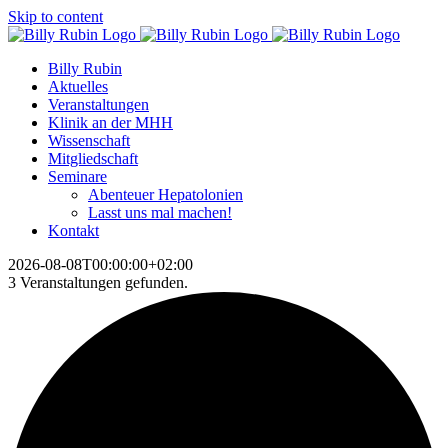
Skip to content
Billy Rubin
Aktuelles
Veranstaltungen
Klinik an der MHH
Wissenschaft
Mitgliedschaft
Seminare
Abenteuer Hepatolonien
Lasst uns mal machen!
Kontakt
2026-08-08T00:00:00+02:00
3 Veranstaltungen gefunden.