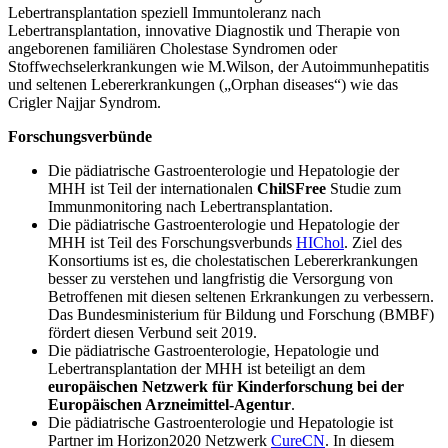
Lebertransplantation speziell Immuntoleranz nach
Lebertransplantation, innovative Diagnostik und Therapie von
angeborenen familiären Cholestase Syndromen oder
Stoffwechselerkrankungen wie M.Wilson, der Autoimmunhepatitis
und seltenen Lebererkrankungen („Orphan diseases“) wie das
Crigler Najjar Syndrom.
Forschungsverbünde
Die pädiatrische Gastroenterologie und Hepatologie der
MHH ist Teil der internationalen
ChilSFree
Studie zum
Immunmonitoring nach Lebertransplantation.
Die pädiatrische Gastroenterologie und Hepatologie der
MHH ist Teil des Forschungsverbunds
HIChol
. Ziel des
Konsortiums ist es, die cholestatischen Lebererkrankungen
besser zu verstehen und langfristig die Versorgung von
Betroffenen mit diesen seltenen Erkrankungen zu verbessern.
Das Bundesministerium für Bildung und Forschung (BMBF)
fördert diesen Verbund seit 2019.
Die pädiatrische Gastroenterologie, Hepatologie und
Lebertransplantation der MHH ist beteiligt an dem
europäischen Netzwerk für Kinderforschung bei der
Europäischen Arzneimittel-Agentur
.
Die pädiatrische Gastroenterologie und Hepatologie ist
Partner im Horizon2020 Netzwerk
CureCN
. In diesem