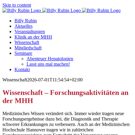
Skip to content
Billy Rubin
Aktuelles
Veranstaltungen
Klinik an der MHH
Wissenschaft
Mitgliedschaft
Seminare
Abenteuer Hepatolonien
Lasst uns mal machen!
Kontakt
Wissenschaft
2026-07-01T11:54:54+02:00
Wissenschaft – Forschungsaktivitäten an
der MHH
Medizinisches Wissen verändert sich. Immer wieder tragen neue
Forschungsergebnisse dazu bei, die Diagnostik und Therapie
schwerer Erkrankungen zu verbessern. Auch an der Medizinischen
Hochschule Hannover tragen wir in zahlreichen