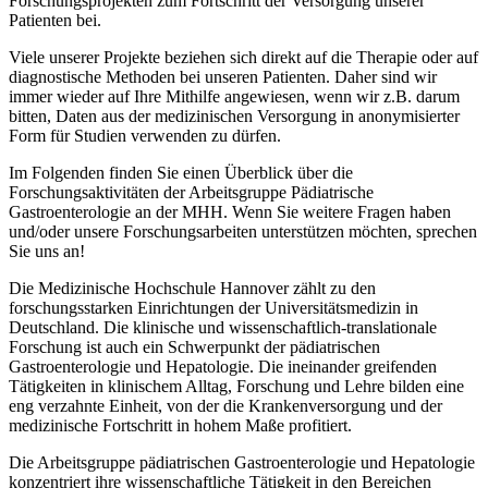
Forschungsprojekten zum Fortschritt der Versorgung unserer
Patienten bei.
Viele unserer Projekte beziehen sich direkt auf die Therapie oder auf
diagnostische Methoden bei unseren Patienten. Daher sind wir
immer wieder auf Ihre Mithilfe angewiesen, wenn wir z.B. darum
bitten, Daten aus der medizinischen Versorgung in anonymisierter
Form für Studien verwenden zu dürfen.
Im Folgenden finden Sie einen Überblick über die
Forschungsaktivitäten der Arbeitsgruppe Pädiatrische
Gastroenterologie an der MHH. Wenn Sie weitere Fragen haben
und/oder unsere Forschungsarbeiten unterstützen möchten, sprechen
Sie uns an!
Die Medizinische Hochschule Hannover zählt zu den
forschungsstarken Einrichtungen der Universitätsmedizin in
Deutschland. Die klinische und wissenschaftlich-translationale
Forschung ist auch ein Schwerpunkt der pädiatrischen
Gastroenterologie und Hepatologie. Die ineinander greifenden
Tätigkeiten in klinischem Alltag, Forschung und Lehre bilden eine
eng verzahnte Einheit, von der die Krankenversorgung und der
medizinische Fortschritt in hohem Maße profitiert.
Die Arbeitsgruppe pädiatrischen Gastroenterologie und Hepatologie
konzentriert ihre wissenschaftliche Tätigkeit in den Bereichen