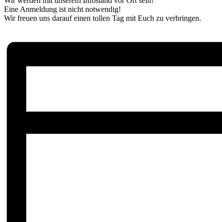
Wir werden mit unserem Infostand vor Ort sein!
Eine Anmeldung ist nicht notwendig!
Wir freuen uns darauf einen tollen Tag mit Euch zu verbringen.