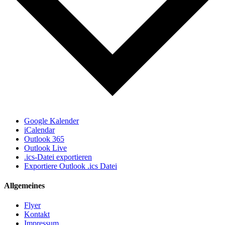
Google Kalender
iCalendar
Outlook 365
Outlook Live
.ics-Datei exportieren
Exportiere Outlook .ics Datei
Allgemeines
Flyer
Kontakt
Impressum