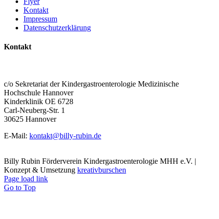
Flyer
Kontakt
Impressum
Datenschutzerklärung
Kontakt
BILLY RUBIN – FÖRDERVEREIN
KINDERGASTROENTEROLOGIE MHH E.V.
c/o Sekretariat der Kindergastroenterologie Medizinische
Hochschule Hannover
Kinderklinik OE 6728
Carl-Neuberg-Str. 1
30625 Hannover
E-Mail:
kontakt@billy-rubin.de
Billy Rubin Förderverein Kindergastroenterologie MHH e.V. |
Konzept & Umsetzung
kreativburschen
Page load link
Go to Top