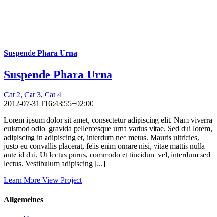
Suspende Phara Urna
Suspende Phara Urna
Cat 2
,
Cat 3
,
Cat 4
2012-07-31T16:43:55+02:00
Lorem ipsum dolor sit amet, consectetur adipiscing elit. Nam viverra
euismod odio, gravida pellentesque urna varius vitae. Sed dui lorem,
adipiscing in adipiscing et, interdum nec metus. Mauris ultricies,
justo eu convallis placerat, felis enim ornare nisi, vitae mattis nulla
ante id dui. Ut lectus purus, commodo et tincidunt vel, interdum sed
lectus. Vestibulum adipiscing [...]
Learn More
View Project
Allgemeines