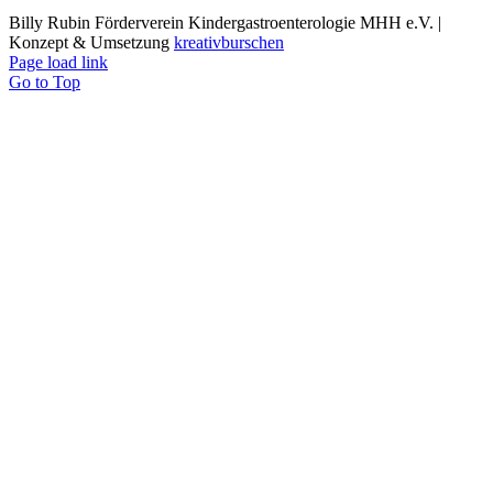
Billy Rubin Förderverein Kindergastroenterologie MHH e.V. |
Konzept & Umsetzung
kreativburschen
Page load link
Go to Top