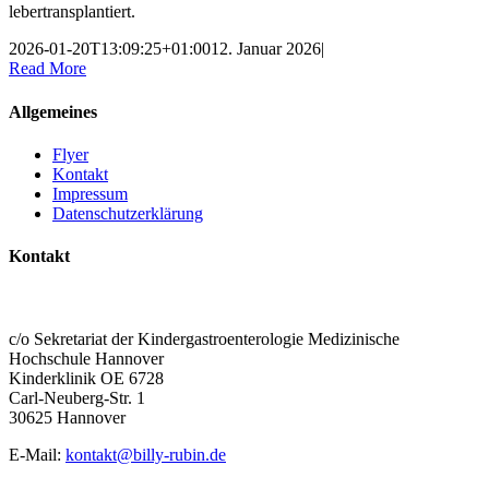
lebertransplantiert.
2026-01-20T13:09:25+01:00
12. Januar 2026
|
Read More
Allgemeines
Flyer
Kontakt
Impressum
Datenschutzerklärung
Kontakt
BILLY RUBIN – FÖRDERVEREIN
KINDERGASTROENTEROLOGIE MHH E.V.
c/o Sekretariat der Kindergastroenterologie Medizinische
Hochschule Hannover
Kinderklinik OE 6728
Carl-Neuberg-Str. 1
30625 Hannover
E-Mail:
kontakt@billy-rubin.de