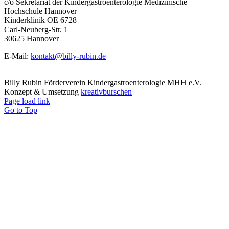
c/o Sekretariat der Kindergastroenterologie Medizinische
Hochschule Hannover
Kinderklinik OE 6728
Carl-Neuberg-Str. 1
30625 Hannover
E-Mail:
kontakt@billy-rubin.de
Billy Rubin Förderverein Kindergastroenterologie MHH e.V. |
Konzept & Umsetzung
kreativburschen
Page load link
Go to Top