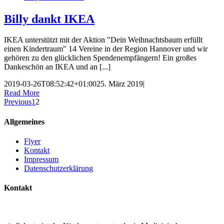
Billy dankt IKEA
IKEA unterstützt mit der Aktion "Dein Weihnachtsbaum erfüllt
einen Kindertraum" 14 Vereine in der Region Hannover und wir
gehören zu den glücklichen Spendenempfängern! Ein großes
Dankeschön an IKEA und an [...]
2019-03-26T08:52:42+01:00
25. März 2019
|
Read More
Previous
1
2
Allgemeines
Flyer
Kontakt
Impressum
Datenschutzerklärung
Kontakt
BILLY RUBIN – FÖRDERVEREIN
KINDERGASTROENTEROLOGIE MHH E.V.